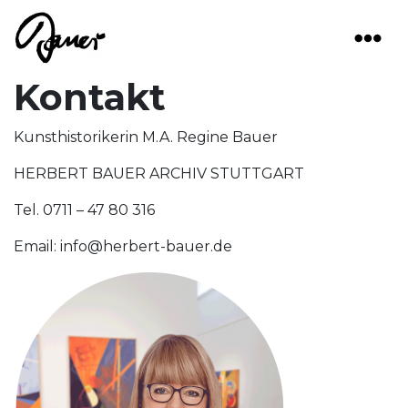
Main Navigation
Kontakt
Kunsthistorikerin M.A. Regine Bauer
HERBERT BAUER ARCHIV STUTTGART
Tel. 0711 – 47 80 316
Email: info@herbert-bauer.de