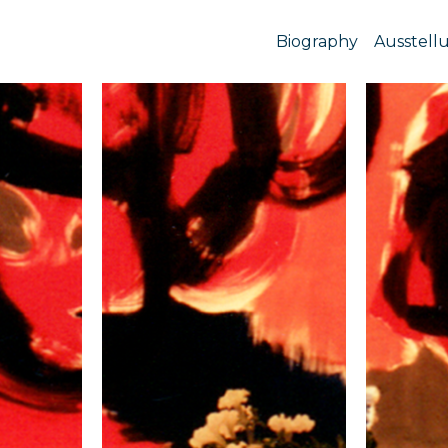
Biography
Ausstell