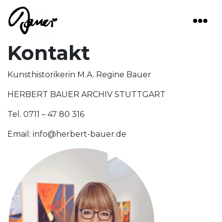
Main Navigation
Kontakt
Kunsthistorikerin M.A. Regine Bauer
HERBERT BAUER ARCHIV STUTTGART
Tel. 0711 – 47 80 316
Email: info@herbert-bauer.de